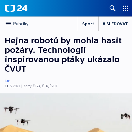
Sport
SLEDOVAT
Rubriky
Hejna robotů by mohla hasit
požáry. Technologii
inspirovanou ptáky ukázalo
ČVUT
kar
11. 5. 2021
|
Zdroj:
ČT24
,
ČTK
,
ČVUT