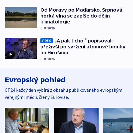
Od Moravy po Maďarsko. Srpnová
horká vlna se zapíše do dějin
klimatologie
6. 8. 2026
„A pak ticho,“ popisovali
VIDEO
přeživší po svržení atomové bomby
na Hirošimu
6. 8. 2026
Evropský pohled
ČT24 každý den vybírá z obsahu publikovaného evropskými
veřejnými médii, členy Eurovize.