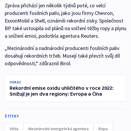
Zpráva přichází jen několik týdnů poté, co velcí
producenti fosilních paliv, jako jsou firmy Chevron,
ExxonMobil a Shell, oznámili rekordní zisky. Společnost
BP také ustoupila od plánů na snížení těžby ropy a plynu
a snížení emisí, podotkla agentura Reuters.
„Mezinárodní a nadnárodní producenti fosilních paliv
dosahují rekordních tržeb. Musejí také převzít svůj díl
odpovědnosti,“ zdůraznil Birol.
ODKAZ
Rekordní emise oxidu uhličitého v roce 2022:
Snižují je jen dva regiony: Evropa a Čína
ŠTÍTKY
Věda
Mezinárodní energetická agentura
Ropa