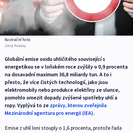
Ilustrační foto
Zdroj:
Pixabay
Globální emise oxidu uhličitého související s
energetikou se v loňském roce zvýšily o 0,9 procenta
na dosavadní maximum 36,8 miliardy tun. A to i
přesto, že více čistých technologií, jako jsou
elektromobily nebo produkce elektřiny ze slunce,
pomohlo omezit dopady zvýšené spotřeby uhlí a
ropy. Vyplývá to ze
zprávy, kterou zveřejnila
Mezinárodní agentura pro energii (IEA)
.
Emise z uhlí loni stouply o 1,6 procenta, protože řada