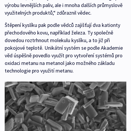
výrobu levnějších paliv, ale i mnoha dalších průmyslově
využitelných produktů,“ zdůraznil vědec.
Štěpení kyslíku pak podle vědců zajišťují dva kationty
přechodového kovu, například železa. Ty společně
dovedou roztrhnout molekulu kyslíku, a to již při
pokojové teplotě. Unikátní systém se podle Akademie
věd úspěšně povedlo využít pro vytvoření systémů pro
oxidaci metanu na metanol jako možného základu
technologie pro využití metanu.