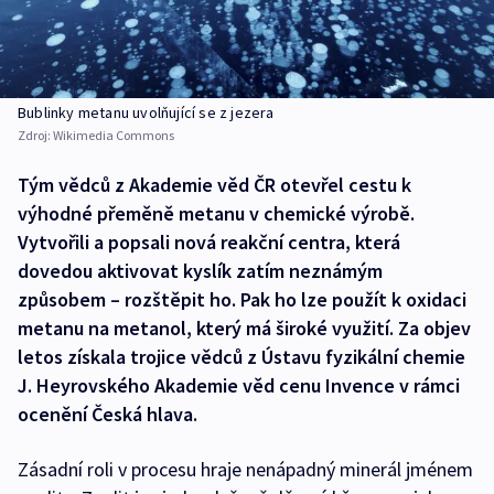
Bublinky metanu uvolňující se z jezera
Zdroj:
Wikimedia Commons
Tým vědců z Akademie věd ČR otevřel cestu k
výhodné přeměně metanu v chemické výrobě.
Vytvořili a popsali nová reakční centra, která
dovedou aktivovat kyslík zatím neznámým
způsobem – rozštěpit ho. Pak ho lze použít k oxidaci
metanu na metanol, který má široké využití. Za objev
letos získala trojice vědců z Ústavu fyzikální chemie
J. Heyrovského Akademie věd cenu Invence v rámci
ocenění Česká hlava.
Zásadní roli v procesu hraje nenápadný minerál jménem