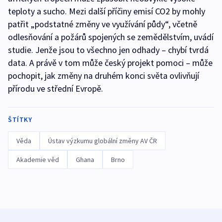
teploty a sucho. Mezi další příčiny emisí CO2 by mohly
patřit „podstatné změny ve využívání půdy“, včetně
odlesňování a požárů spojených se zemědělstvím, uvádí
studie. Jenže jsou to všechno jen odhady – chybí tvrdá
data. A právě v tom může český projekt pomoci – může
pochopit, jak změny na druhém konci světa ovlivňují
přírodu ve střední Evropě.
ŠTÍTKY
Věda
Ústav výzkumu globální změny AV ČR
Akademie věd
Ghana
Brno