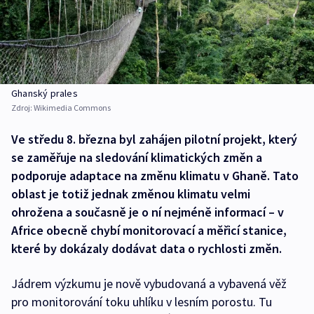
Ghanský prales
Zdroj:
Wikimedia Commons
Ve středu 8. března byl zahájen pilotní projekt, který
se zaměřuje na sledování klimatických změn a
podporuje adaptace na změnu klimatu v Ghaně. Tato
oblast je totiž jednak změnou klimatu velmi
ohrožena a současně je o ní nejméně informací – v
Africe obecně chybí monitorovací a měřicí stanice,
které by dokázaly dodávat data o rychlosti změn.
Jádrem výzkumu je nově vybudovaná a vybavená věž
pro monitorování toku uhlíku v lesním porostu. Tu