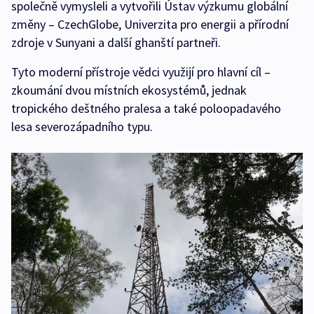
společně vymysleli a vytvořili Ústav výzkumu globální
změny – CzechGlobe, Univerzita pro energii a přírodní
zdroje v Sunyani a další ghanští partneři.
Tyto moderní přístroje vědci využijí pro hlavní cíl –
zkoumání dvou místních ekosystémů, jednak
tropického deštného pralesa a také poloopadavého
lesa severozápadního typu.