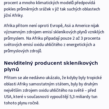
procent a mnoho klimatických modelů předpovídá
pokles průměrných srážek v již tak suchých oblastech
jižní Afriky.
Afrika přitom není oproti Evropě, Asii a Americe nijak
významným zdrojem emisí skleníkových plynů vzniklých
průmyslem. Na Afriku připadají pouze 2 až 3 procenta
světových emisí oxidu uhličitého z energetických a
průmyslových zdrojů.
Neviditelný producent skleníkových
plynů
Přitom se ale nedávno ukázalo, že kdyby byly tropické
oblasti Afriky samostatným státem, byly by druhým
největším zdrojem oxidu uhličitého na světě – před
USA, které v současnosti vypouštějí 5,3 miliardy tun
tohoto plynu ročně.