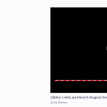
Záběry z míst, po kterých drogový bos
Zdroj:
Reuters