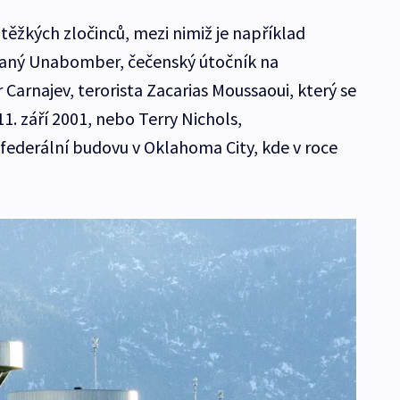
těžkých zločinců, mezi nimiž je například
vaný Unabomber, čečenský útočník na
arnajev, terorista Zacarias Moussaoui, který se
11. září 2001, nebo Terry Nichols,
ederální budovu v Oklahoma City, kde v roce