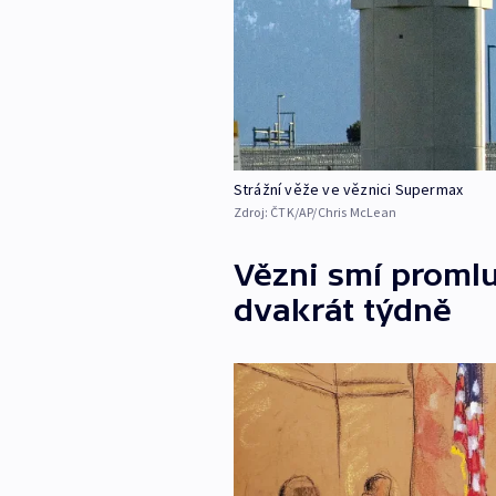
Strážní věže ve věznici Supermax
Zdroj:
ČTK/AP/Chris McLean
Vězni smí promlu
dvakrát týdně