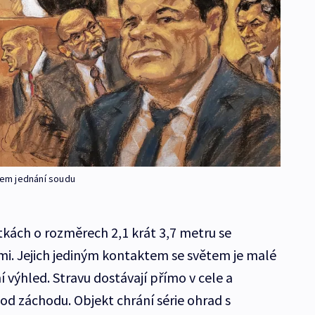
em jednání soudu
tkách o rozměrech 2,1 krát 3,7 metru se
. Jejich jediným kontaktem se světem je malé
 výhled. Stravu dostávají přímo v cele a
 od záchodu. Objekt chrání série ohrad s