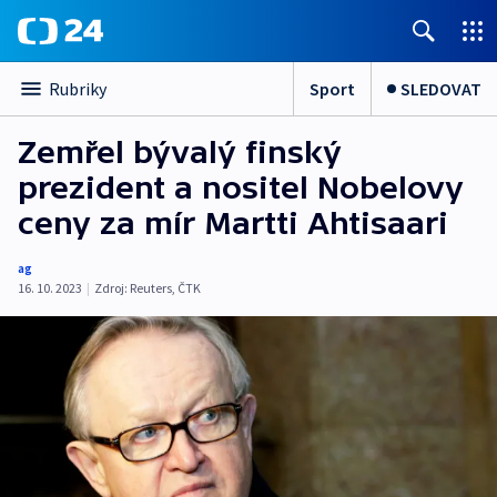
Sport
SLEDOVAT
Rubriky
Zemřel bývalý finský
prezident a nositel Nobelovy
ceny za mír Martti Ahtisaari
ag
16. 10. 2023
|
Zdroj:
Reuters
,
ČTK