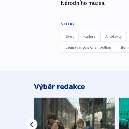
Národního muzea.
ŠTÍTKY
Svět
Kultura
Artefakty
Jean François Champollion
Beni
Výběr redakce