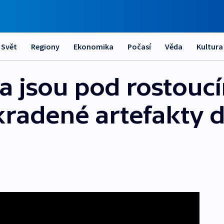
Svět
Regiony
Ekonomika
Počasí
Věda
Kultura
 jsou pod rostouc
kradené artefakty 