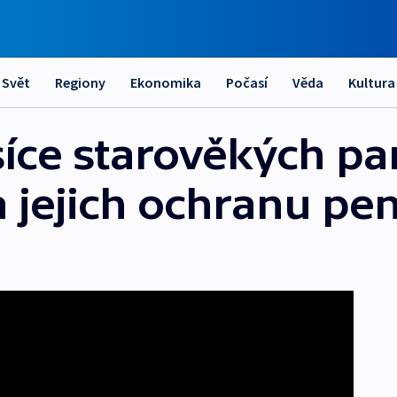
Svět
Regiony
Ekonomika
Počasí
Věda
Kultura
isíce starověkých p
jejich ochranu pen