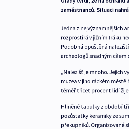
Úřady tvrdí, že na ochranu 
zaměstnanců. Situaci nahráv
Jedna z nejvýznamnějších ar
rozprostírá v jižním Iráku n
Podobná opuštěná naleziště 
archeologů snadným cílem o
„Nalezišť je mnoho. Jejich vy
muzea v jihoiráckém městě Ná
téměř třicet procent lidí ži
Hliněné tabulky z období tř
pozůstatky keramiky ze sum
překupníků. Organizované sk