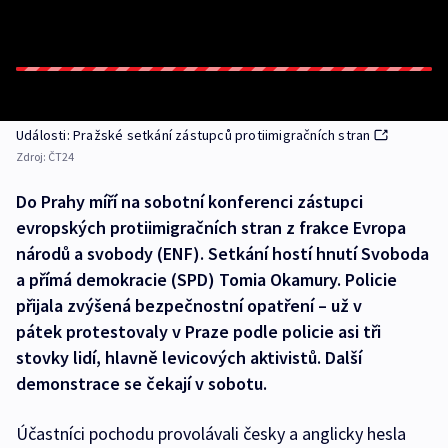
Události: Pražské setkání zástupců protiimigračních stran
Zdroj:
ČT24
Do Prahy míří na sobotní konferenci zástupci
evropských protiimigračních stran z frakce Evropa
národů a svobody (ENF). Setkání hostí hnutí Svoboda
a přímá demokracie (SPD) Tomia Okamury. Policie
přijala zvýšená bezpečnostní opatření – už v
pátek protestovaly v Praze podle policie asi tři
stovky lidí, hlavně levicových aktivistů. Další
demonstrace se čekají v sobotu.
Účastníci pochodu provolávali česky a anglicky hesla