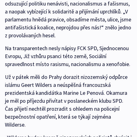
odsuzující politiku nenávisti, nacionalismus a fašismus,
a naopak vybízející k solidaritě a přijímání uprchlíků. „V
parlamentu hnědá pravice, obsadíme města, ulice, jsme
antifašistická koalice, neprojdou přes nás!“ znělo jedno
z provolávaných hesel.
Na transparentech nesly nápisy FCK SPD, Sjednocenou
Evropu, Již vzhůru psanci této země, Sociální
spravedlnost místo rasismu, nacionalismu a xenofobie.
Už v pátek měli do Prahy dorazit nizozemský odpůrce
islámu Geert Wilders a neúspěšná francouzská
prezidentská kandidátka Marine Le Penová. Okamura
je měl po příjezdu přivítat v poslaneckém klubu SPD.
Čas přijetí nechtěl prozradit s ohledem na policejní
bezpečnostní opatření, která se týkají zejména
Wilderse.