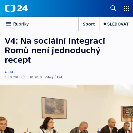
Sport
SLEDOVAT
Rubriky
V4: Na sociální integraci
Romů není jednoduchý
recept
ČT24
1. 10. 2010
1. 10. 2010
|
Zdroj:
ČT24