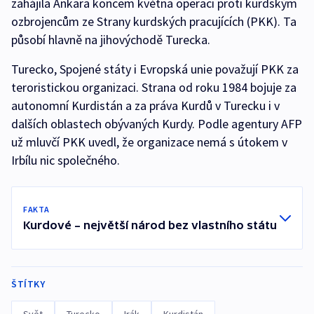
zahájila Ankara koncem května operaci proti kurdským
ozbrojencům ze Strany kurdských pracujících (PKK). Ta
působí hlavně na jihovýchodě Turecka.
Turecko, Spojené státy i Evropská unie považují PKK za
teroristickou organizaci. Strana od roku 1984 bojuje za
autonomní Kurdistán a za práva Kurdů v Turecku i v
dalších oblastech obývaných Kurdy. Podle agentury AFP
už mluvčí PKK uvedl, že organizace nemá s útokem v
Irbílu nic společného.
FAKTA
Kurdové – největší národ bez vlastního státu
ŠTÍTKY