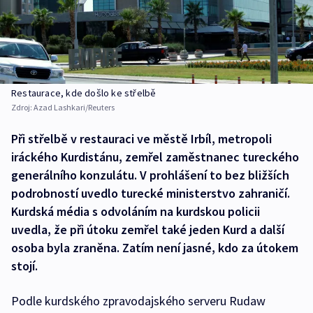
Restaurace, kde došlo ke střelbě
Zdroj:
Azad Lashkari/Reuters
Při střelbě v restauraci ve městě Irbíl, metropoli
iráckého Kurdistánu, zemřel zaměstnanec tureckého
generálního konzulátu. V prohlášení to bez bližších
podrobností uvedlo turecké ministerstvo zahraničí.
Kurdská média s odvoláním na kurdskou policii
uvedla, že při útoku zemřel také jeden Kurd a další
osoba byla zraněna. Zatím není jasné, kdo za útokem
stojí.
Podle kurdského zpravodajského serveru Rudaw