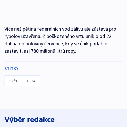
Více než pětina federálních vod zálivu ale zůstává pro
rybolov uzavřena. Z poškozeného vrtu uniklo od 22.
dubna do poloviny července, kdy se únik podařilo
zastavit, asi 780 milionů litrů ropy.
ŠTÍTKY
Svět
ČT24
Výběr redakce