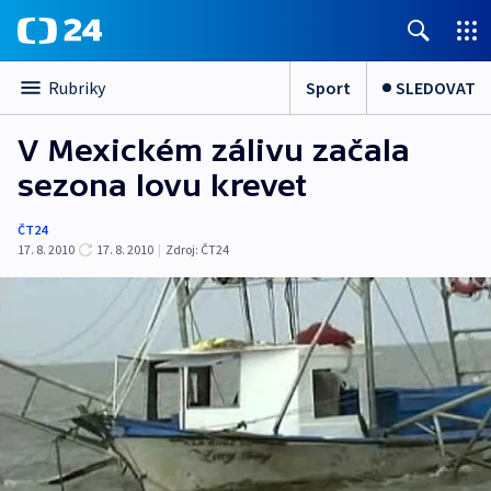
Sport
SLEDOVAT
Rubriky
V Mexickém zálivu začala
sezona lovu krevet
ČT24
17. 8. 2010
17. 8. 2010
|
Zdroj:
ČT24