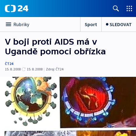
Sport
SLEDOVAT
Rubriky
V boji proti AIDS má v
Ugandě pomoci obřízka
ČT24
15. 8. 2008
15. 8. 2008
|
Zdroj:
ČT24