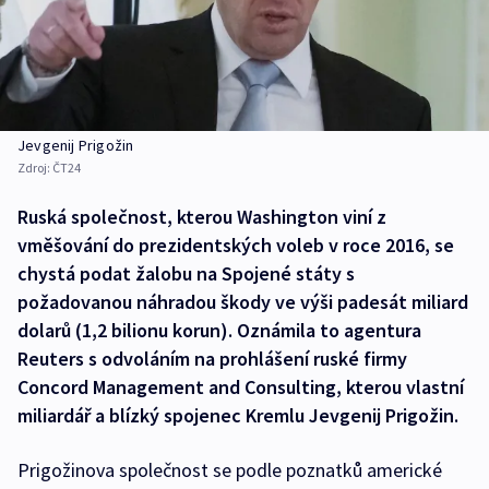
Jevgenij Prigožin
Zdroj:
ČT24
Ruská společnost, kterou Washington viní z
vměšování do prezidentských voleb v roce 2016, se
chystá podat žalobu na Spojené státy s
požadovanou náhradou škody ve výši padesát miliard
dolarů (1,2 bilionu korun). Oznámila to agentura
Reuters s odvoláním na prohlášení ruské firmy
Concord Management and Consulting, kterou vlastní
miliardář a blízký spojenec Kremlu Jevgenij Prigožin.
Prigožinova společnost se podle poznatků americké