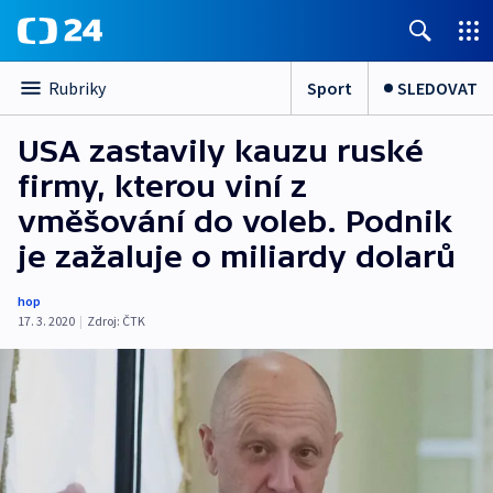
Sport
SLEDOVAT
Rubriky
USA zastavily kauzu ruské
firmy, kterou viní z
vměšování do voleb. Podnik
je zažaluje o miliardy dolarů
hop
17. 3. 2020
|
Zdroj:
ČTK