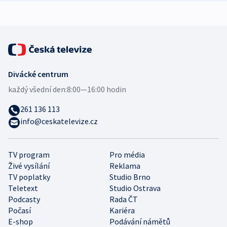
expert
Divácké centrum
každý všední den:
8:00—16:00 hodin
261 136 113
info@ceskatelevize.cz
TV program
Pro média
Živé vysílání
Reklama
TV poplatky
Studio Brno
Teletext
Studio Ostrava
Podcasty
Rada ČT
Počasí
Kariéra
E-shop
Podávání námětů