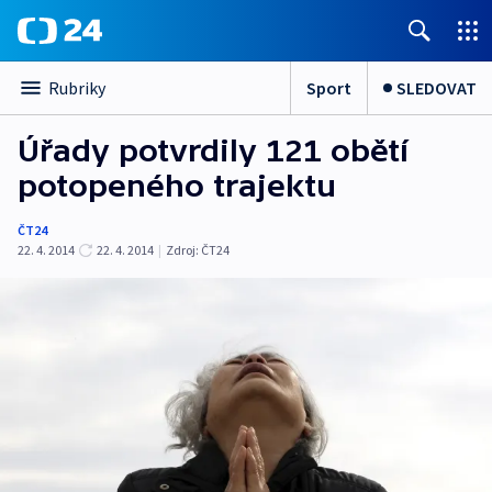
Sport
SLEDOVAT
Rubriky
Úřady potvrdily 121 obětí
potopeného trajektu
ČT24
22. 4. 2014
22. 4. 2014
|
Zdroj:
ČT24