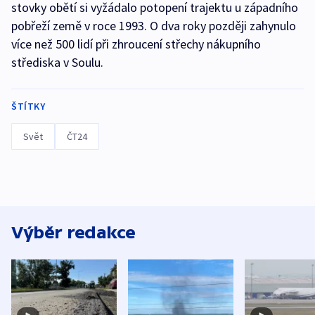
stovky obětí si vyžádalo potopení trajektu u západního
pobřeží země v roce 1993. O dva roky později zahynulo
více než 500 lidí při zhroucení střechy nákupního
střediska v Soulu.
ŠTÍTKY
Svět
ČT24
Výběr redakce