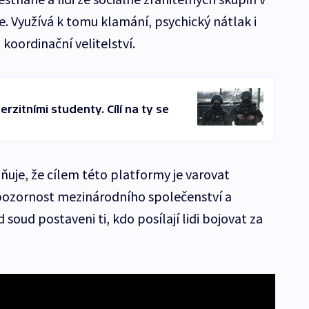
ce. Využívá k tomu klamání, psychický nátlak i
koordinační velitelství.
erzitními studenty. Cílí na ty se
uje, že cílem této platformy je varovat
 pozornost mezinárodního společenství a
 soud postaveni ti, kdo posílají lidi bojovat za