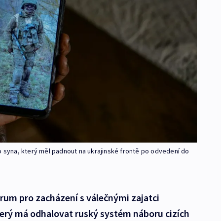
o syna, který měl padnout na ukrajinské frontě po odvedení do
rum pro zacházení s válečnými zajatci
erý má odhalovat ruský systém náboru cizích