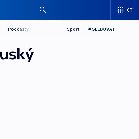
ČT
Podcasty
Sport
SLEDOVAT
ruský