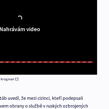
Nahrávám video
tr Krogman
áb uvedl, že mezi cizinci, kteří podepsali
tvem obrany o službě v ruských ozbrojených