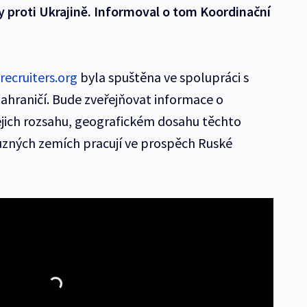
ky proti Ukrajině. Informoval o tom Koordinační
recruiters.org
byla spuštěna ve spolupráci s
ahraničí. Bude zveřejňovat informace o
jich rozsahu, geografickém dosahu těchto
 různých zemích pracují ve prospěch Ruské