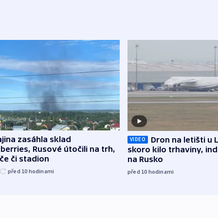
jina zasáhla sklad
Dron na letišti u 
VIDEO
berries, Rusové útočili na trh,
skoro kilo trhaviny, ind
če či stadion
na Rusko
před 10
hodinami
před 10
hodinami