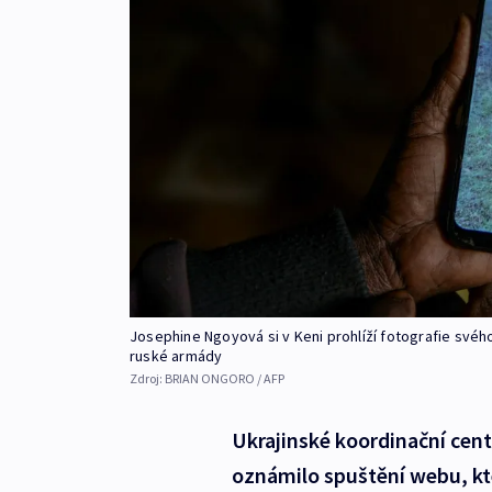
Josephine Ngoyová si v Keni prohlíží fotografie svéh
ruské armády
Zdroj:
BRIAN ONGORO / AFP
Ukrajinské koordinační cent
oznámilo spuštění webu, kt