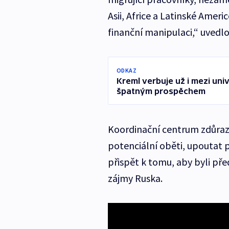
Asii, Africe a Latinské Ameri
finanční manipulaci,“ uvedlo 
ODKAZ
Kreml verbuje už i mezi univ
špatným prospěchem
Koordinační centrum zdůrazň
potenciální oběti, upoutat
přispět k tomu, aby byli před
zájmy Ruska.