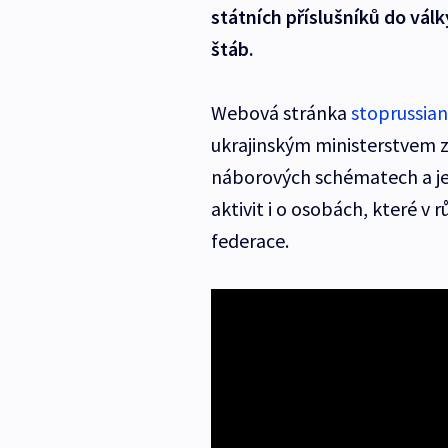
státních příslušníků do vál
štáb.
Webová stránka
stoprussian
ukrajinským ministerstvem z
náborových schématech a je
aktivit i o osobách, které v
federace.