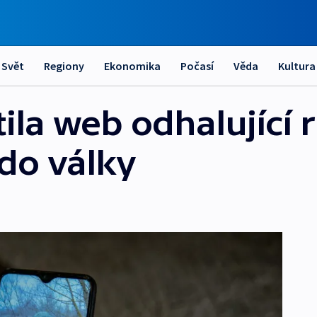
Svět
Regiony
Ekonomika
Počasí
Věda
Kultura
ila web odhalující 
 do války