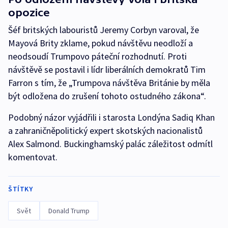
opozice
Šéf britských labouristů Jeremy Corbyn varoval, že
Mayová Brity zklame, pokud návštěvu neodloží a
neodsoudí Trumpovo páteční rozhodnutí. Proti
návštěvě se postavil i lídr liberálních demokratů Tim
Farron s tím, že „Trumpova návštěva Británie by měla
být odložena do zrušení tohoto ostudného zákona“.
Podobný názor vyjádřili i starosta Londýna Sadiq Khan
a zahraničněpolitický expert skotských nacionalistů
Alex Salmond. Buckinghamský palác záležitost odmítl
komentovat.
ŠTÍTKY
Svět
Donald Trump