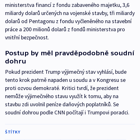
ministerstva financí z fondu zabaveného majetku, 3,6
miliardy dolarů určených na vojenské stavby, tři miliardy
dolarů od Pentagonu z fondu vyčleněného na stavební
práce a 200 milionů dolarů z fondů ministerstva pro
vnitřní bezpečnost.
Postup by měl pravděpodobně soudní
dohru
Pokud prezident Trump výjimečný stav vyhlásí, bude
tento krok patrně napaden u soudu a v Kongresu se
proti ozvou demokraté. Kritici tvrdí, že prezident
nemůže výjimečného stavu využít k tomu, aby na
stavbu zdi uvolnil peníze daňových poplatníků. Se
soudní dohrou podle CNN počítají i Trumpovi poradci.
ŠTÍTKY