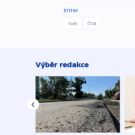
ŠTÍTKY
Svět
ČT24
Výběr redakce