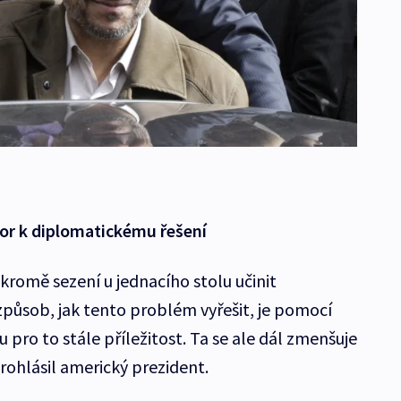
or k diplomatickému řešení
romě sezení u jednacího stolu učinit
 způsob, jak tento problém vyřešit, je pomocí
tu pro to stále příležitost. Ta se ale dál zmenšuje
prohlásil americký prezident.