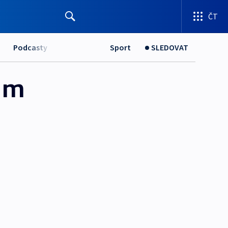
ČT
Podcasty
Sport
SLEDOVAT
am