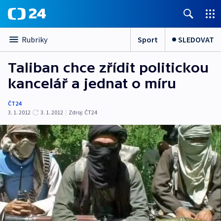
Sport
SLEDOVAT
Rubriky
Taliban chce zřídit politickou
kancelář a jednat o míru
ČT24
3. 1. 2012
3. 1. 2012
|
Zdroj:
ČT24