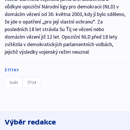
vůdkyni opoziční Národní ligy pro demokracii (NLD) v
domácím vězení od 30. května 2003, kdy jí bylo sděleno,
že jde o opatření „pro její vlastní ochranu“. Za
posledních 18 let strávila Su Ťij ve vězení nebo
domácím vězení již 12 let. Opoziční NLD před 18 lety
zvítězila v demokratických parlamentních volbách,
jejichž výsledky vojenský režim neuznal.
ŠTÍTKY
Svět
ČT24
Výběr redakce