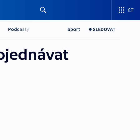
ČT
Podcasty
Sport
SLEDOVAT
ojednávat