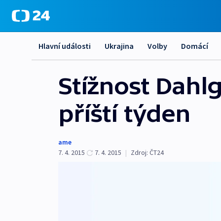
Hlavní události
Ukrajina
Volby
Domácí
Stížnost Dahl
příští týden
ame
7. 4. 2015
7. 4. 2015
|
Zdroj:
ČT24