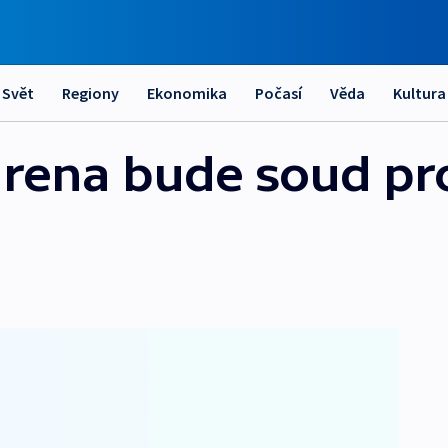
Svět
Regiony
Ekonomika
Počasí
Věda
Kultura
grena bude soud pr