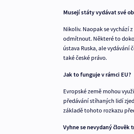
Musejí státy vydávat své ob
Nikoliv. Naopak se vychází 
odmítnout. Některé to doko
ústava Ruska, ale vydávání č
také české právo.
Jak to funguje v rámci EU?
Evropské země mohou využít
předávání stíhaných lidí zje
základě tohoto rozkazu pře
Vyhne se nevydaný člověk t