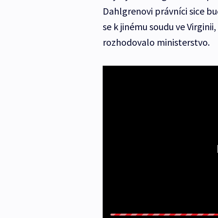
Dahlgrenovi právníci sice b
se k jinému soudu ve Virginii
rozhodovalo ministerstvo.