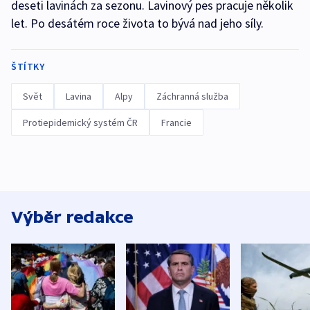
deseti lavinách za sezonu. Lavinový pes pracuje několik
let. Po desátém roce života to bývá nad jeho síly.
ŠTÍTKY
Svět
Lavina
Alpy
Záchranná služba
Protiepidemický systém ČR
Francie
Výběr redakce