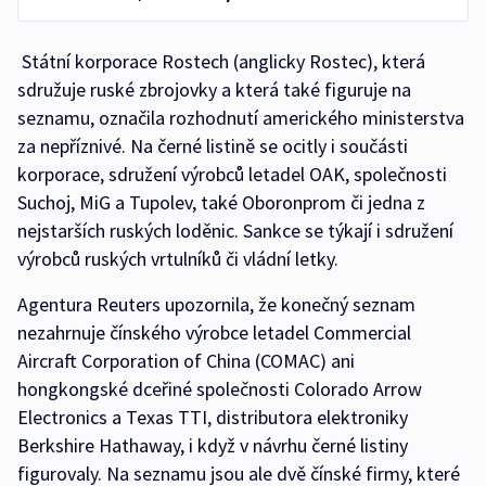
Státní korporace Rostech (anglicky Rostec), která
sdružuje ruské zbrojovky a která také figuruje na
seznamu, označila rozhodnutí amerického ministerstva
za nepříznivé. Na černé listině se ocitly i součásti
korporace, sdružení výrobců letadel OAK, společnosti
Suchoj, MiG a Tupolev, také Oboronprom či jedna z
nejstarších ruských loděnic. Sankce se týkají i sdružení
výrobců ruských vrtulníků či vládní letky.
Agentura Reuters upozornila, že konečný seznam
nezahrnuje čínského výrobce letadel Commercial
Aircraft Corporation of China (COMAC) ani
hongkongské dceřiné společnosti Colorado Arrow
Electronics a Texas TTI, distributora elektroniky
Berkshire Hathaway, i když v návrhu černé listiny
figurovaly. Na seznamu jsou ale dvě čínské firmy, které