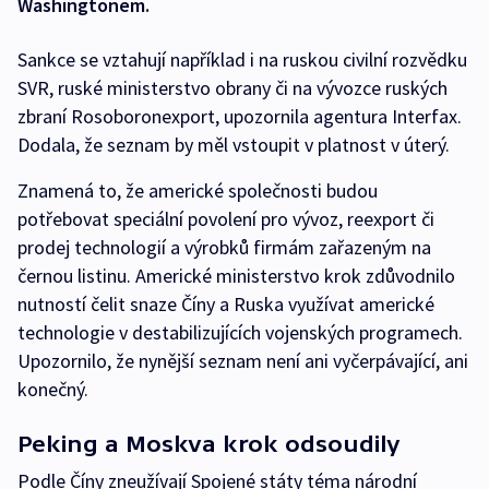
Washingtonem.
Sankce se vztahují například i na ruskou civilní rozvědku
SVR, ruské ministerstvo obrany či na vývozce ruských
zbraní Rosoboronexport, upozornila agentura Interfax.
Dodala, že seznam by měl vstoupit v platnost v úterý.
Znamená to, že americké společnosti budou
potřebovat speciální povolení pro vývoz, reexport či
prodej technologií a výrobků firmám zařazeným na
černou listinu. Americké ministerstvo krok zdůvodnilo
nutností čelit snaze Číny a Ruska využívat americké
technologie v destabilizujících vojenských programech.
Upozornilo, že nynější seznam není ani vyčerpávající, ani
konečný.
Peking a Moskva krok odsoudily
Podle Číny zneužívají Spojené státy téma národní