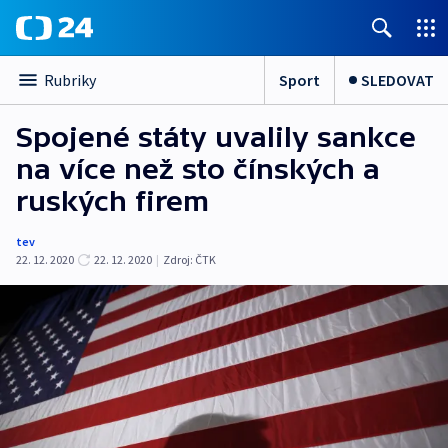
Sport
SLEDOVAT
Rubriky
Spojené státy uvalily sankce
na více než sto čínských a
ruských firem
tev
22. 12. 2020
22. 12. 2020
|
Zdroj:
ČTK