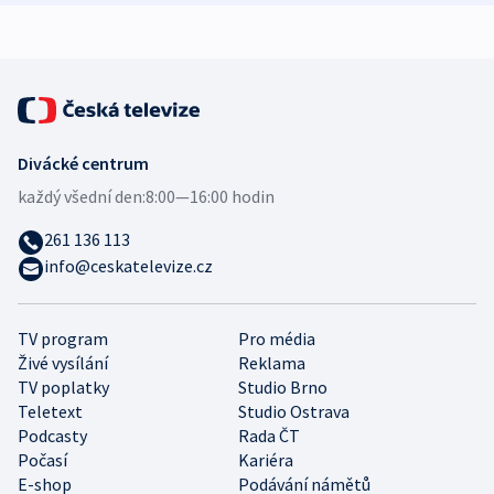
expert
Divácké centrum
každý všední den:
8:00—16:00 hodin
261 136 113
info@ceskatelevize.cz
TV program
Pro média
Živé vysílání
Reklama
TV poplatky
Studio Brno
Teletext
Studio Ostrava
Podcasty
Rada ČT
Počasí
Kariéra
E-shop
Podávání námětů