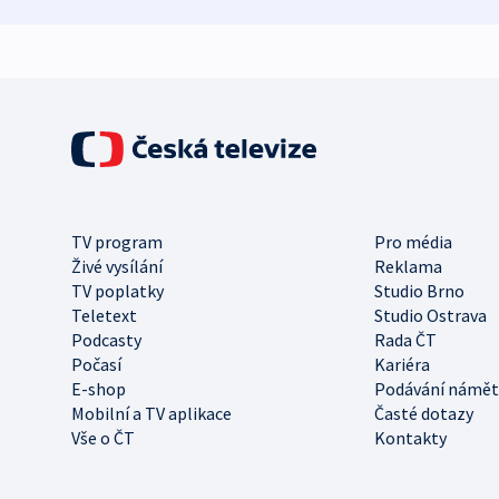
TV program
Pro média
Živé vysílání
Reklama
TV poplatky
Studio Brno
Teletext
Studio Ostrava
Podcasty
Rada ČT
Počasí
Kariéra
E-shop
Podávání námět
Mobilní a TV aplikace
Časté dotazy
Vše o ČT
Kontakty