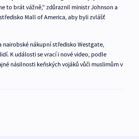
 to brát vážně,“ zdůraznil ministr Johnson a
 středisko Mall of America, aby byli zvlášť
na nairobské nákupní středisko Westgate,
í. K události se vrací i nové video, podle
ajné násilnosti keňských vojáků vůči muslimům v