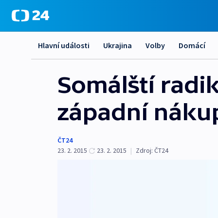
Hlavní události
Ukrajina
Volby
Domácí
Somálští radik
západní nákup
ČT24
23. 2. 2015
23. 2. 2015
|
Zdroj:
ČT24