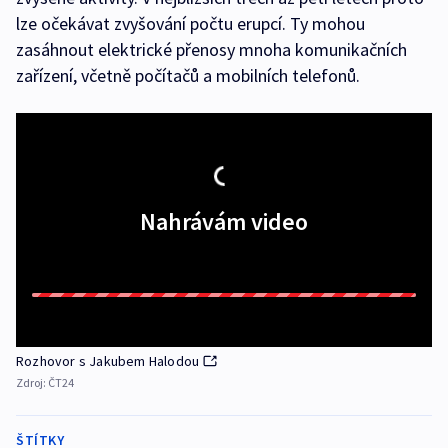
lze očekávat zvyšování počtu erupcí. Ty mohou
zasáhnout elektrické přenosy mnoha komunikačních
zařízení, včetně počítačů a mobilních telefonů.
Nahrávám video
Rozhovor s Jakubem Halodou
Zdroj:
ČT24
ŠTÍTKY