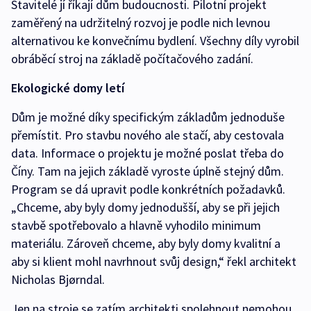
Stavitelé jí říkají dům budoucnosti. Pilotní projekt
zaměřený na udržitelný rozvoj je podle nich levnou
alternativou ke konvečnímu bydlení. Všechny díly vyrobil
obráběcí stroj na základě počítačového zadání.
Ekologické domy letí
Dům je možné díky specifickým základům jednoduše
přemístit. Pro stavbu nového ale stačí, aby cestovala
data. Informace o projektu je možné poslat třeba do
Číny. Tam na jejich základě vyroste úplně stejný dům.
Program se dá upravit podle konkrétních požadavků.
„Chceme, aby byly domy jednodušší, aby se při jejich
stavbě spotřebovalo a hlavně vyhodilo minimum
materiálu. Zároveň chceme, aby byly domy kvalitní a
aby si klient mohl navrhnout svůj design,“ řekl architekt
Nicholas Bjørndal.
Jen na stroje se zatím architekti spolehnout nemohou