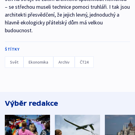
– se střechou museli technice pomoci truhláři. I tak jsou
architekti přesvědčení, že jejich levný, jednoduchý a
hlavně ekologicky přátelský dům má velkou
budoucnost.
ŠTÍTKY
Svět
Ekonomika
Archiv
ČT24
Výběr redakce