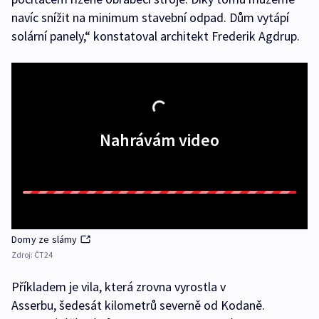
navíc snížit na minimum stavební odpad. Dům vytápí
solární panely,“ konstatoval architekt Frederik Agdrup.
Nahrávám video
Domy ze slámy
Zdroj:
ČT24
Příkladem je vila, která zrovna vyrostla v
Asserbu, šedesát kilometrů severně od Kodaně.