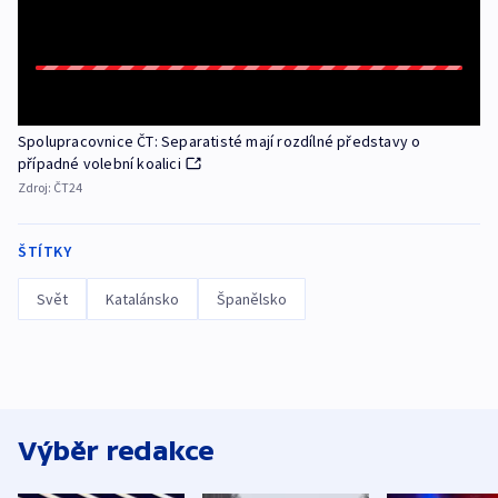
Spolupracovnice ČT: Separatisté mají rozdílné představy o
případné volební koalici
Zdroj:
ČT24
ŠTÍTKY
Svět
Katalánsko
Španělsko
Výběr redakce