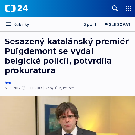
Sport
SLEDOVAT
Rubriky
Sesazený katalánský premiér
Puigdemont se vydal
belgické policii, potvrdila
prokuratura
hop
5. 11. 2017
5. 11. 2017
|
Zdroj:
ČTK
,
Reuters