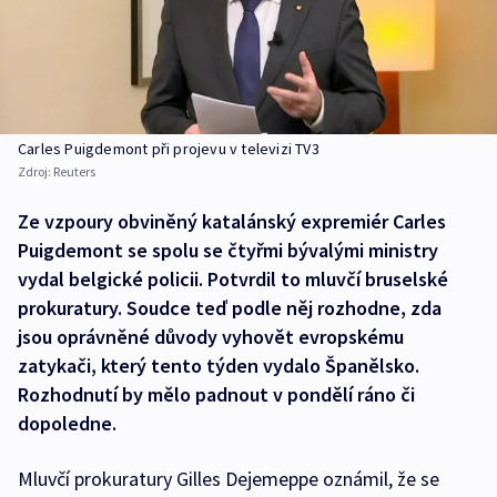
Carles Puigdemont při projevu v televizi TV3
Zdroj:
Reuters
Ze vzpoury obviněný katalánský expremiér Carles
Puigdemont se spolu se čtyřmi bývalými ministry
vydal belgické policii. Potvrdil to mluvčí bruselské
prokuratury. Soudce teď podle něj rozhodne, zda
jsou oprávněné důvody vyhovět evropskému
zatykači, který tento týden vydalo Španělsko.
Rozhodnutí by mělo padnout v pondělí ráno či
dopoledne.
Mluvčí prokuratury Gilles Dejemeppe oznámil, že se