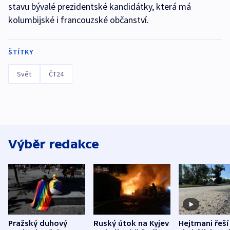
stavu bývalé prezidentské kandidátky, která má
kolumbijské i francouzské občanství.
ŠTÍTKY
Svět
ČT24
Výběr redakce
Pražský duhový
Ruský útok na Kyjev
Hejtmani řeší