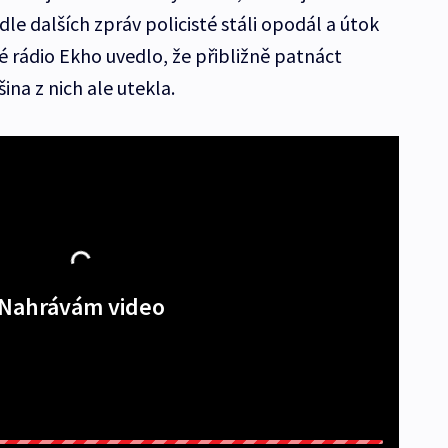
dle dalších zpráv policisté stáli opodál a útok
 rádio Ekho uvedlo, že přibližně patnáct
ina z nich ale utekla.
Nahrávám video