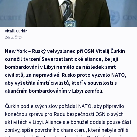
Vitalij Čurkin
Zdroj:
ČT24
New York – Ruský velvyslanec při OSN Vitalij Čurkin
označil tvrzení Severoatlantické aliance, že její
bombardování v Libyi nemělo za následek smrt
civilistů, za nepravdivé. Rusko proto vyzvalo NATO,
aby vyšetřila úmrtí civilistů, kteří v souvislosti s
aliančním bombardováním v Libyi zemřeli.
Čurkin podle svých slov požádal NATO, aby připravilo
konečnou zprávu pro Radu bezpečnosti OSN o svých
aktivitách v Libyi. Aliance ale bohužel dodala pouze část
zprávy, spíše povrchního charakteru, která nebyla příliš