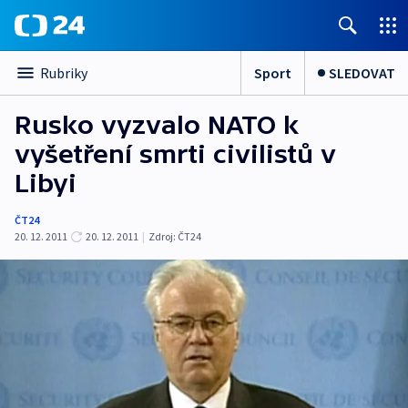
Sport
SLEDOVAT
Rubriky
Rusko vyzvalo NATO k
vyšetření smrti civilistů v
Libyi
ČT24
20. 12. 2011
20. 12. 2011
|
Zdroj:
ČT24