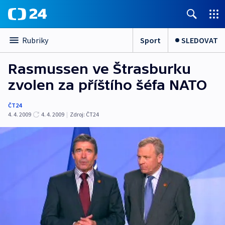
Sport
SLEDOVAT
Rubriky
Rasmussen ve Štrasburku
zvolen za příštího šéfa NATO
ČT24
4. 4. 2009
4. 4. 2009
|
Zdroj:
ČT24