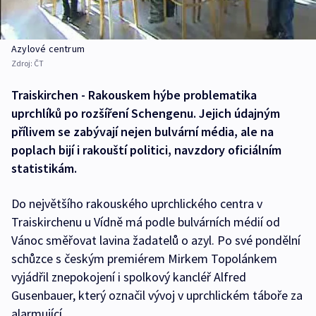
Azylové centrum
Zdroj:
ČT
Traiskirchen - Rakouskem hýbe problematika
uprchlíků po rozšíření Schengenu. Jejich údajným
přílivem se zabývají nejen bulvární média, ale na
poplach bijí i rakouští politici, navzdory oficiálním
statistikám.
Do největšího rakouského uprchlického centra v
Traiskirchenu u Vídně má podle bulvárních médií od
Vánoc směřovat lavina žadatelů o azyl. Po své pondělní
schůzce s českým premiérem Mirkem Topolánkem
vyjádřil znepokojení i spolkový kancléř Alfred
Gusenbauer, který označil vývoj v uprchlickém táboře za
alarmující.