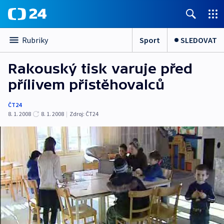
Sport
SLEDOVAT
Rubriky
Rakouský tisk varuje před
přílivem přistěhovalců
ČT24
8. 1. 2008
8. 1. 2008
|
Zdroj:
ČT24