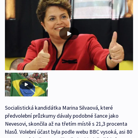
Socialistická kandidátka Marina Silvaová, které
předvolební průzkumy dávaly podobné šance jako
Nevesovi, skončila až na třetím místě s 21,3 procenta
hlasů. Volební účast byla podle webu BBC vysoká, asi 80