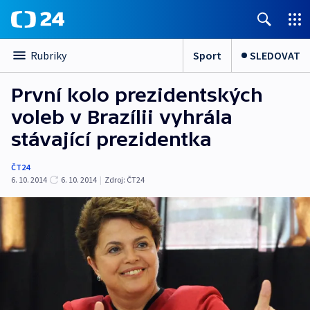
Sport
SLEDOVAT
Rubriky
První kolo prezidentských
voleb v Brazílii vyhrála
stávající prezidentka
ČT24
6. 10. 2014
6. 10. 2014
|
Zdroj:
ČT24