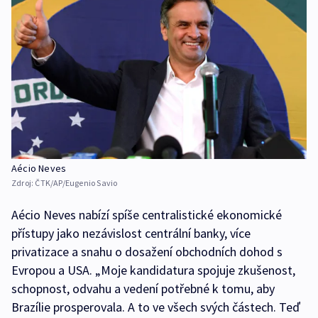
Aécio Neves
Zdroj:
ČTK/AP/Eugenio Savio
Aécio Neves nabízí spíše centralistické ekonomické
přístupy jako nezávislost centrální banky, více
privatizace a snahu o dosažení obchodních dohod s
Evropou a USA. „Moje kandidatura spojuje zkušenost,
schopnost, odvahu a vedení potřebné k tomu, aby
Brazílie prosperovala. A to ve všech svých částech. Teď