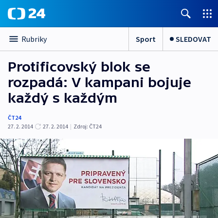
Sport
SLEDOVAT
Rubriky
Protificovský blok se
rozpadá: V kampani bojuje
každý s každým
ČT24
27. 2. 2014
27. 2. 2014
|
Zdroj:
ČT24