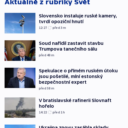
Aktuálně z rubriky
Svět
Slovensko instaluje ruské kamery,
tvrdí opoziční hnutí
12:27
před 3
m
Soud nařídil zastavit stavbu
Trumpova tanečního sálu
před 48
m
Spekulace o přímém ruském útoku
jsou pošetilé, míní estonský
bezpečnostní expert
před 58
m
V bratislavské rafinerii Slovnaft
hořelo
14:22
před 1
h
Ukrajina znovu zasáhla sklady