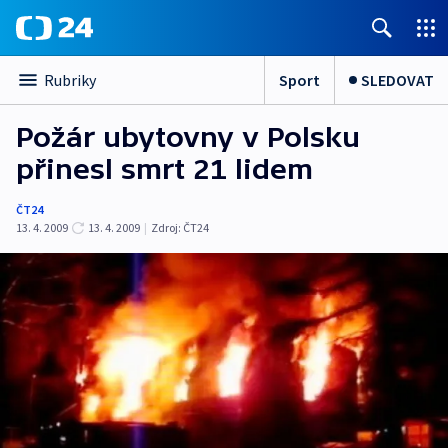
Sport
SLEDOVAT
Rubriky
Požár ubytovny v Polsku
přinesl smrt 21 lidem
ČT24
13. 4. 2009
13. 4. 2009
|
Zdroj:
ČT24