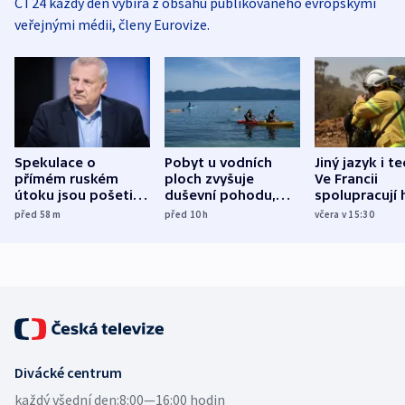
ČT24 každý den vybírá z obsahu publikovaného evropskými
veřejnými médii, členy Eurovize.
Spekulace o
Pobyt u vodních
Jiný jazyk i t
přímém ruském
ploch zvyšuje
Ve Francii
útoku jsou pošetilé,
duševní pohodu,
spolupracují h
míní estonský
ukázala
různých zemí
před 58
m
před 10
h
včera v 15:30
bezpečnostní
mezinárodní studie
expert
Divácké centrum
každý všední den:
8:00—16:00 hodin