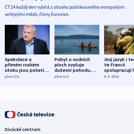
ČT24 každý den vybírá z obsahu publikovaného evropskými
veřejnými médii, členy Eurovize.
Spekulace o
Pobyt u vodních
Jiný jazyk i t
přímém ruském
ploch zvyšuje
Ve Francii
útoku jsou pošetilé,
duševní pohodu,
spolupracují h
míní estonský
ukázala
různých zemí
před 12
h
před 22
h
6. 8. 2026
bezpečnostní
mezinárodní studie
expert
Divácké centrum