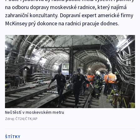
na odboru dopravy moskevské radnice, který najímá
zahraniční konzultanty. Dopravní expert americké firmy
McKinsey prý dokonce na radnici pracuje dodnes.
Neštěstí v moskevském metru
Zdroj:
ČT24/ČTK/AP
ŠTÍTKY