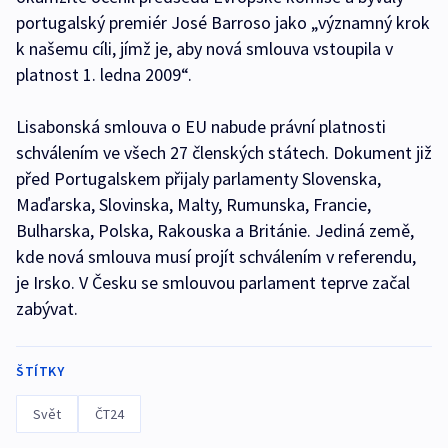
portugalský premiér José Barroso jako „významný krok
k našemu cíli, jímž je, aby nová smlouva vstoupila v
platnost 1. ledna 2009“.
Lisabonská smlouva o EU nabude právní platnosti
schválením ve všech 27 členských státech. Dokument již
před Portugalskem přijaly parlamenty Slovenska,
Maďarska, Slovinska, Malty, Rumunska, Francie,
Bulharska, Polska, Rakouska a Británie. Jediná země,
kde nová smlouva musí projít schválením v referendu,
je Irsko. V Česku se smlouvou parlament teprve začal
zabývat.
ŠTÍTKY
Svět
ČT24