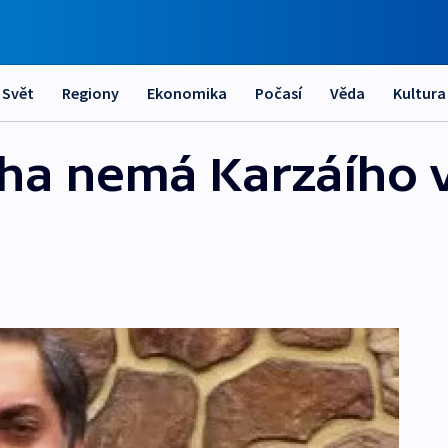
Svět
Regiony
Ekonomika
Počasí
Věda
Kultura
ha nemá Karzáího 