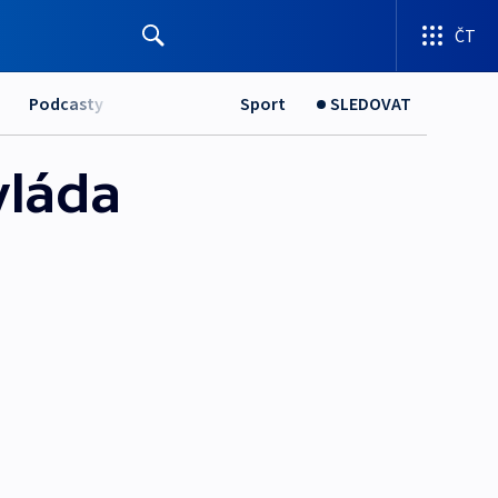
ČT
Podcasty
Sport
SLEDOVAT
vláda