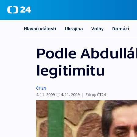
Hlavní události
Ukrajina
Volby
Domácí
Podle Abdullá
legitimitu
ČT24
4. 11. 2009
4. 11. 2009
|
Zdroj:
ČT24