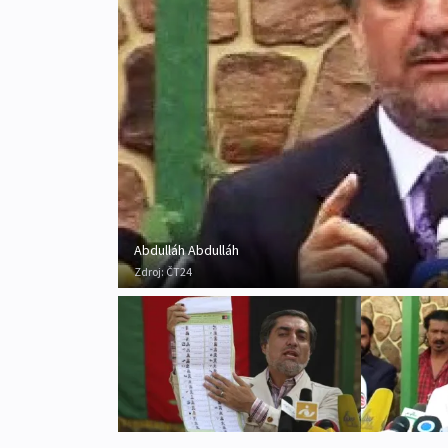
Abdulláh Abdulláh
Zdroj:
ČT24