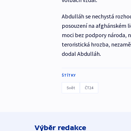
Abdulláh se nechystá rozh
posouzení na afghánském lid
moci bez podpory národa, ne
teroristická hrozba, nezamě
dodal Abdulláh.
ŠTÍTKY
Svět
ČT24
Výběr redakce