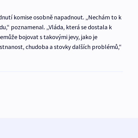
odnutí komise osobně napadnout. „Nechám to k
u,“ poznamenal. „Vláda, která se dostala k
může bojovat s takovými jevy, jako je
stnanost, chudoba a stovky dalších problémů,“