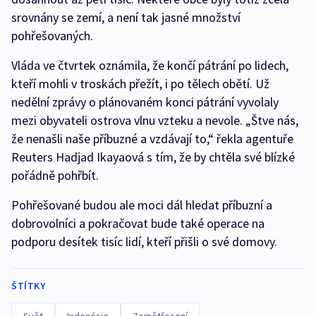
srovnány se zemí, a není tak jasné množství
pohřešovaných.
Vláda ve čtvrtek oznámila, že končí pátrání po lidech,
kteří mohli v troskách přežít, i po tělech obětí. Už
nedělní zprávy o plánovaném konci pátrání vyvolaly
mezi obyvateli ostrova vlnu vzteku a nevole. „Štve nás,
že nenašli naše příbuzné a vzdávají to,“ řekla agentuře
Reuters Hadjad Ikayaová s tím, že by chtěla své blízké
pořádně pohřbít.
Pohřešované budou ale moci dál hledat příbuzní a
dobrovolníci a pokračovat bude také operace na
podporu desítek tisíc lidí, kteří přišli o své domovy.
ŠTÍTKY