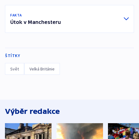
FAKTA
Útok v Manchesteru
ŠTÍTKY
Svět
Velká Británie
Výběr redakce