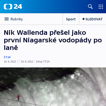
Sport
SLEDOVAT
Rubriky
Nik Wallenda přešel jako
první Niagarské vodopády po
laně
ČT24
16. 6. 2012
16. 6. 2012
|
Zdroj:
ČT24