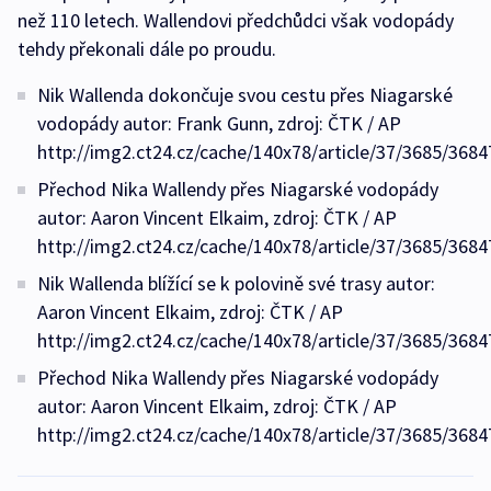
než 110 letech. Wallendovi předchůdci však vodopády
tehdy překonali dále po proudu.
Nik Wallenda dokončuje svou cestu přes Niagarské
vodopády autor: Frank Gunn, zdroj: ČTK / AP
http://img2.ct24.cz/cache/140x78/article/37/3685/3684
Přechod Nika Wallendy přes Niagarské vodopády
autor: Aaron Vincent Elkaim, zdroj: ČTK / AP
http://img2.ct24.cz/cache/140x78/article/37/3685/3684
Nik Wallenda blížící se k polovině své trasy autor:
Aaron Vincent Elkaim, zdroj: ČTK / AP
http://img2.ct24.cz/cache/140x78/article/37/3685/3684
Přechod Nika Wallendy přes Niagarské vodopády
autor: Aaron Vincent Elkaim, zdroj: ČTK / AP
http://img2.ct24.cz/cache/140x78/article/37/3685/3684