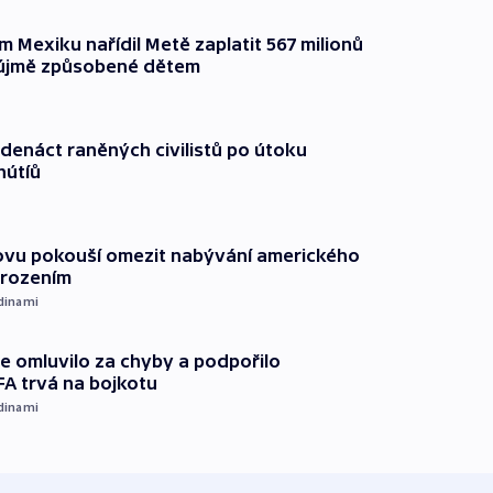
 Mexiku nařídil Metě zaplatit 567 milionů
 újmě způsobené dětem
edenáct raněných civilistů po útoku
hútíů
ovu pokouší omezit nabývání amerického
arozením
dinami
se omluvilo za chyby a podpořilo
FA trvá na bojkotu
dinami