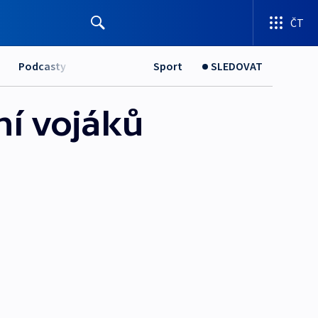
ČT
Podcasty
Sport
SLEDOVAT
ní vojáků