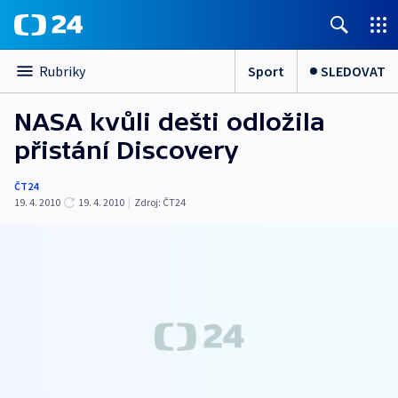
Sport
SLEDOVAT
Rubriky
NASA kvůli dešti odložila
přistání Discovery
ČT24
19. 4. 2010
19. 4. 2010
|
Zdroj:
ČT24