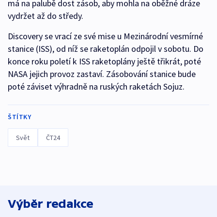
má na palubě dost zásob, aby mohla na oběžné dráze
vydržet až do středy.
Discovery se vrací ze své mise u Mezinárodní vesmírné
stanice (ISS), od níž se raketoplán odpojil v sobotu. Do
konce roku poletí k ISS raketoplány ještě třikrát, poté
NASA jejich provoz zastaví. Zásobování stanice bude
poté záviset výhradně na ruských raketách Sojuz.
ŠTÍTKY
Svět
ČT24
Výběr redakce