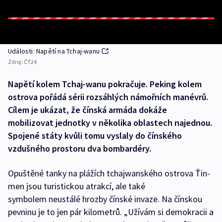
Události: Napětí na Tchaj-wanu
Zdroj:
ČT24
Napětí kolem Tchaj-wanu pokračuje. Peking kolem
ostrova pořádá sérii rozsáhlých námořních manévrů.
Cílem je ukázat, že čínská armáda dokáže
mobilizovat jednotky v několika oblastech najednou.
Spojené státy kvůli tomu vyslaly do čínského
vzdušného prostoru dva bombardéry.
Opuštěné tanky na plážích tchajwanského ostrova Ťin-
men jsou turistickou atrakcí, ale také
symbolem neustálé hrozby čínské invaze. Na čínskou
pevninu je to jen pár kilometrů. „Užívám si demokracii a