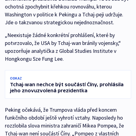
ochotná zpochybnit křehkou rovnováhu, kterou
Washington v politice k Pekingu a Tchaj-peji udržuje.
Jde o takzvanou strategickou nejednoznačnost.
„Neexistuje žádné konkrétní prohlášení, které by
potvrzovalo, že USA by Tchaj-wan bránily vojensky,“
upozorňuje analytička z Global Studies Institute v
Hongkongu Sze Fung Lee.
ODKAZ
Tchaj-wan nechce být součástí Číny, prohlásila
jeho znovuzvolená prezidentka
Peking očekává, že Trumpova vláda před koncem
funkčního období ještě vyhrotí vztahy. Naposledy ho
rozzlobila slova ministra zahraničí Mikea Pompea, že
Tchaj-wan není součástí Číny. „Pompeo z vlastních