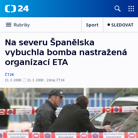
Sport
SLEDOVAT
Rubriky
Na severu Španělska
vybuchla bomba nastražená
organizací ETA
ČT24
21. 3. 2008
21. 3. 2008
|
Zdroj:
ČT24