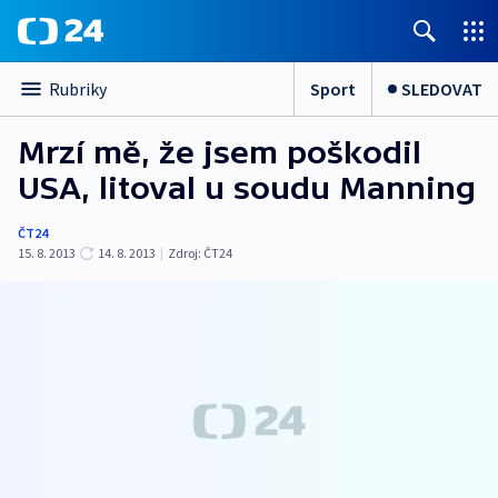
Sport
SLEDOVAT
Rubriky
Mrzí mě, že jsem poškodil
USA, litoval u soudu Manning
ČT24
15. 8. 2013
14. 8. 2013
|
Zdroj:
ČT24