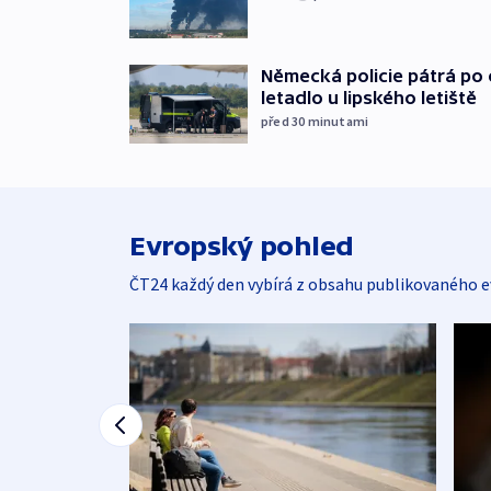
Německá policie pátrá po o
letadlo u lipského letiště
před 30
minutami
Evropský pohled
ČT24 každý den vybírá z obsahu publikovaného e