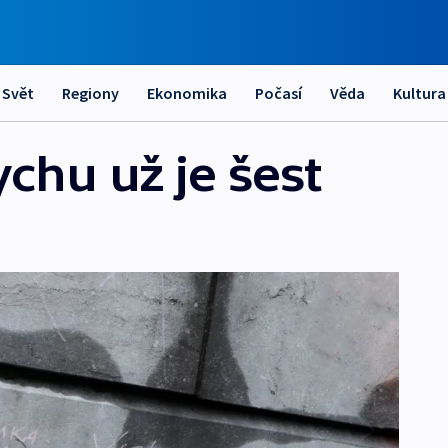
Svět
Regiony
Ekonomika
Počasí
Věda
Kultura
chu už je šest