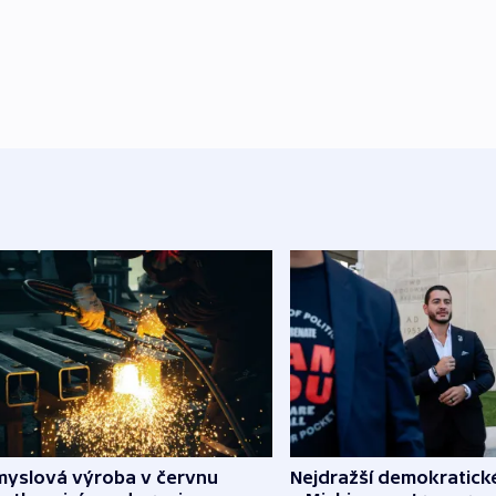
myslová výroba v červnu
Nejdražší demokratick