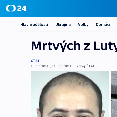
Hlavní události
Ukrajina
Volby
Domácí
Mrtvých z Luty
ČT24
15. 12. 2011
15. 12. 2011
|
Zdroj:
ČT24