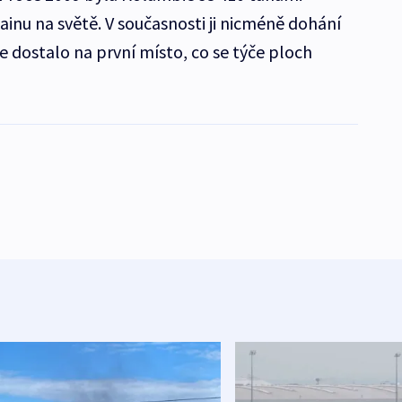
nu na světě. V současnosti ji nicméně dohání
e dostalo na první místo, co se týče ploch