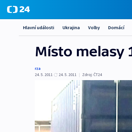
Hlavní události
Ukrajina
Volby
Domácí
Místo melasy 
rza
24. 5. 2011
24. 5. 2011
|
Zdroj:
ČT24