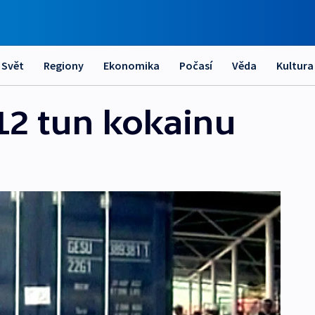
Svět
Regiony
Ekonomika
Počasí
Věda
Kultura
12 tun kokainu